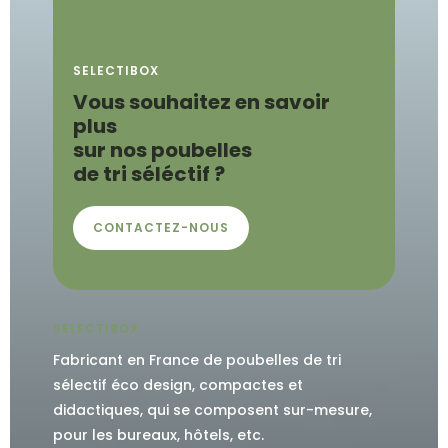
SELECTIBOX
Vous souhaitez en savoir
plus
sur nos poubelles
de tri séléctif ?
CONTACTEZ-NOUS
SELECTIBOX
Fabricant en France de poubelles de tri
sélectif éco design, compactes et
didactiques, qui se composent sur-mesure,
pour les bureaux, hôtels, etc.